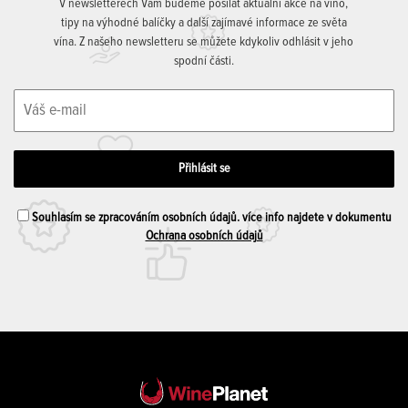
V newsletterech Vám budeme posílat aktuální akce na víno,
tipy na výhodné balíčky a další zajímavé informace ze světa
vína. Z našeho newsletteru se můžete kdykoliv odhlásit v jeho
spodní části.
Souhlasím se zpracováním osobních údajů. více info najdete v dokumentu
Ochrana osobních údajů