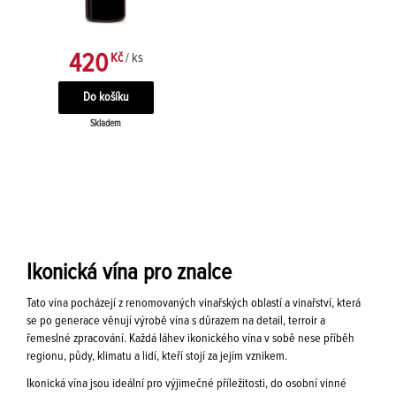
420
Kč
/ ks
Skladem
Ikonická vína pro znalce
Tato vína pocházejí z renomovaných vinařských oblastí a vinařství, která
se po generace věnují výrobě vína s důrazem na detail, terroir a
řemeslné zpracování. Každá láhev ikonického vína v sobě nese příběh
regionu, půdy, klimatu a lidí, kteří stojí za jejím vznikem.
Ikonická vína jsou ideální pro výjimečné příležitosti, do osobní vinné