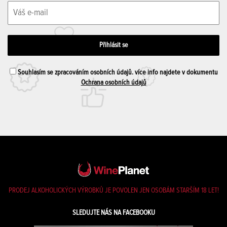
Souhlasím se zpracováním osobních údajů. více info najdete v dokumentu
Ochrana osobních údajů
PRODEJ ALKOHOLICKÝCH VÝROBKŮ JE POVOLEN JEN OSOBÁM STARŠÍM 18 LET!
SLEDUJTE NÁS NA FACEBOOKU