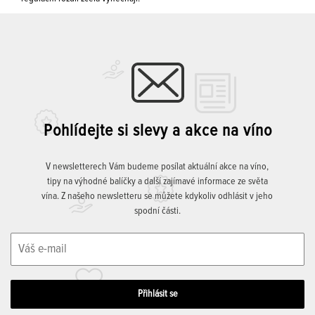
Pohlídejte si slevy a akce na víno
V newsletterech Vám budeme posílat aktuální akce na víno,
tipy na výhodné balíčky a další zajímavé informace ze světa
vína. Z našeho newsletteru se můžete kdykoliv odhlásit v jeho
spodní části.