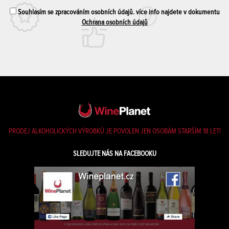
Souhlasím se zpracováním osobních údajů. více info najdete v dokumentu
Ochrana osobních údajů
PRODEJ ALKOHOLICKÝCH VÝROBKŮ JE POVOLEN JEN OSOBÁM STARŠÍM 18 LET!
SLEDUJTE NÁS NA FACEBOOKU