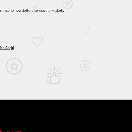
. Z našeho newsletteru se můžete kdykoliv
ích údajů