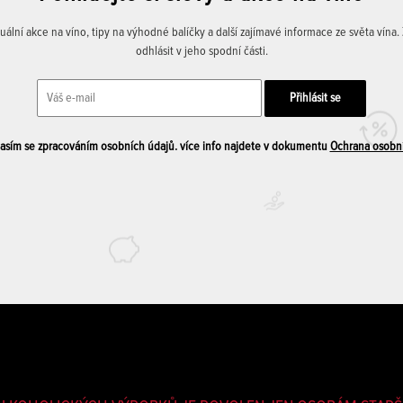
lní akce na víno, tipy na výhodné balíčky a další zajímavé informace ze světa vína
odhlásit v jeho spodní části.
sím se zpracováním osobních údajů. více info najdete v dokumentu
Ochrana osobn