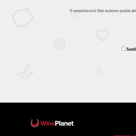
V newsletterech Vám budeme posílat aktuá
Souhla