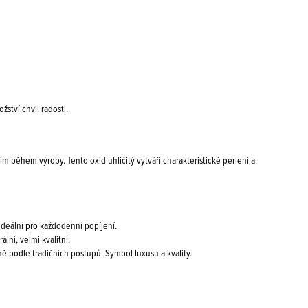
ství chvil radosti.
m během výroby. Tento oxid uhličitý vytváří charakteristické perlení a
ideální pro každodenní popíjení.
ní, velmi kvalitní.
ě podle tradičních postupů. Symbol luxusu a kvality.