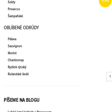
IKONA
Sekty
Prosecco
Šampaňské
OBLÍBENÉ ODRŮDY
Pálava
Sauvignon
Merlot
Chardonnay
Ryzlink rýnský
Rulandské šedé
PÍŠEME NA BLOGU