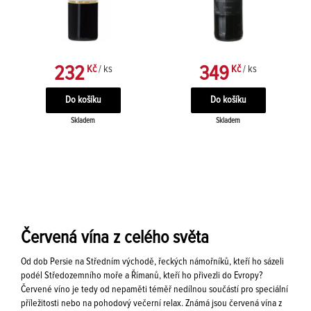
232
349
Kč
/ ks
Kč
/ ks
Skladem
Skladem
Červená vína z celého světa
Od dob Persie na Středním východě, řeckých námořníků, kteří ho sázeli
podél Středozemního moře a Římanů, kteří ho přivezli do Evropy?
Červené víno je tedy od nepaměti téměř nedílnou součástí pro speciální
příležitosti nebo na pohodový večerní relax. Známá jsou červená vína z