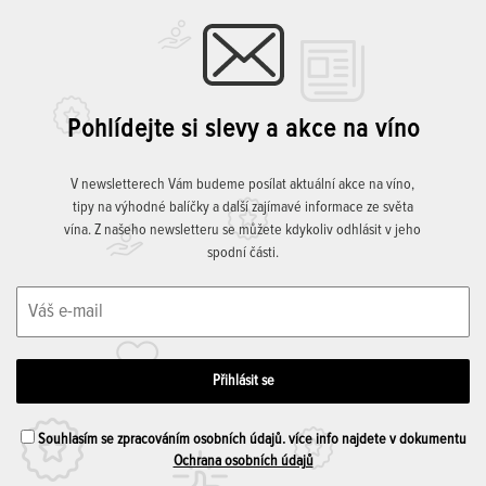
Pohlídejte si slevy a akce na víno
V newsletterech Vám budeme posílat aktuální akce na víno,
tipy na výhodné balíčky a další zajímavé informace ze světa
vína. Z našeho newsletteru se můžete kdykoliv odhlásit v jeho
spodní části.
Souhlasím se zpracováním osobních údajů. více info najdete v dokumentu
Ochrana osobních údajů