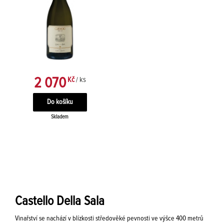
2 070
Kč
/ ks
Skladem
Castello Della Sala
Vinařství se nachází v blízkosti středověké pevnosti ve výšce 400 metrů