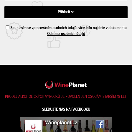
Souhlasím se zpracováním osobních údajů. více info najdete v dokumentu
Ochrana osobních údajů
PRODEJ ALKOHOLICKÝCH VÝROBKŮ JE POVOLEN JEN OSOBÁM STARŠÍM 18 LET!
SLEDUJTE NÁS NA FACEBOOKU