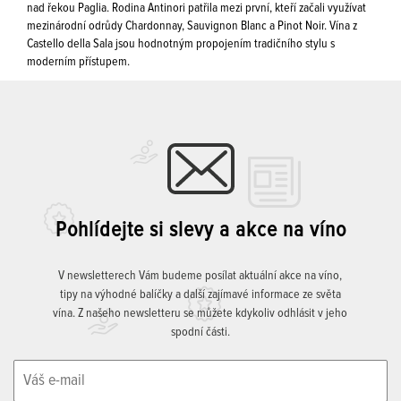
nad řekou Paglia. Rodina Antinori patřila mezi první, kteří začali využívat
mezinárodní odrůdy Chardonnay, Sauvignon Blanc a Pinot Noir. Vína z
Castello della Sala jsou hodnotným propojením tradičního stylu s
moderním přístupem.
Pohlídejte si slevy a akce na víno
V newsletterech Vám budeme posílat aktuální akce na víno,
tipy na výhodné balíčky a další zajímavé informace ze světa
vína. Z našeho newsletteru se můžete kdykoliv odhlásit v jeho
spodní části.