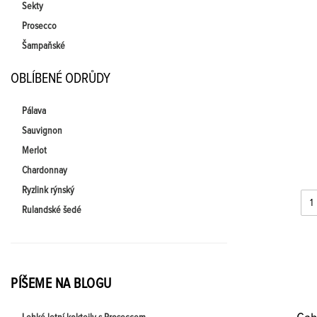
Sekty
Prosecco
Šampaňské
OBLÍBENÉ ODRŮDY
Pálava
Sauvignon
Merlot
Chardonnay
Ryzlink rýnský
Rulandské šedé
PÍŠEME NA BLOGU