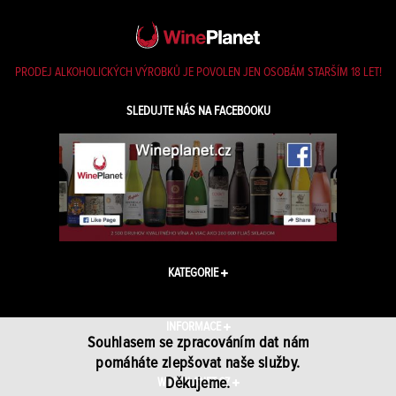
PRODEJ ALKOHOLICKÝCH VÝROBKŮ JE POVOLEN JEN OSOBÁM STARŠÍM 18 LET!
SLEDUJTE NÁS NA FACEBOOKU
KATEGORIE
INFORMACE
Souhlasem se zpracováním dat nám
pomáháte zlepšovat naše služby.
Děkujeme.
WINEPLANET.CZ