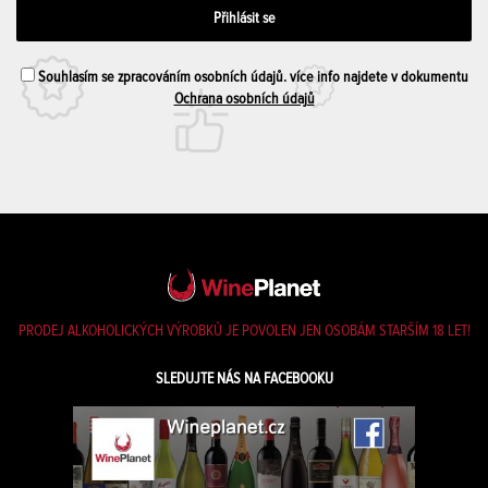
Souhlasím se zpracováním osobních údajů. více info najdete v dokumentu
Ochrana osobních údajů
PRODEJ ALKOHOLICKÝCH VÝROBKŮ JE POVOLEN JEN OSOBÁM STARŠÍM 18 LET!
SLEDUJTE NÁS NA FACEBOOKU