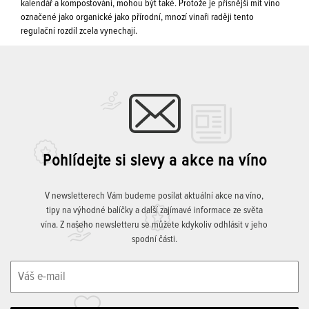
kalendář a kompostování, mohou být také. Protože je přísnější mít víno
označené jako organické jako přírodní, mnozí vinaři raději tento
regulační rozdíl zcela vynechají.
Pohlídejte si slevy a akce na víno
V newsletterech Vám budeme posílat aktuální akce na víno,
tipy na výhodné balíčky a další zajímavé informace ze světa
vína. Z našeho newsletteru se můžete kdykoliv odhlásit v jeho
spodní části.