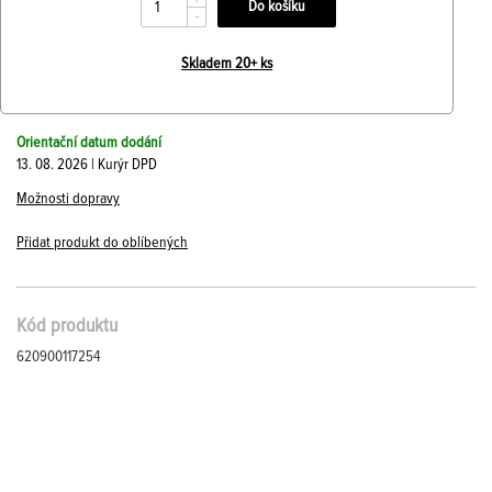
+
-
Skladem 20+ ks
Orientační datum dodání
13. 08. 2026 | Kurýr DPD
Možnosti dopravy
Přidat produkt do oblíbených
Kód produktu
620900117254