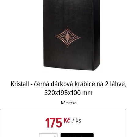
Kristall - černá dárková krabice na 2 láhve,
320x195x100 mm
Německo
175
Kč
/ ks