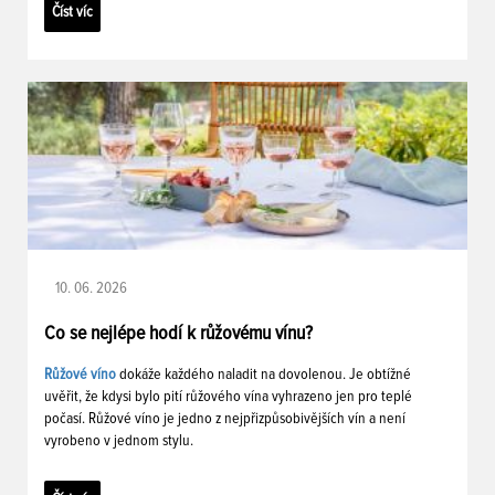
Číst víc
10. 06. 2026
Co se nejlépe hodí k růžovému vínu?
Růžové víno
dokáže každého naladit na dovolenou. Je obtížné
uvěřit, že kdysi bylo pití růžového vína vyhrazeno jen pro teplé
počasí. Růžové víno je jedno z nejpřizpůsobivějších vín a není
vyrobeno v jednom stylu.