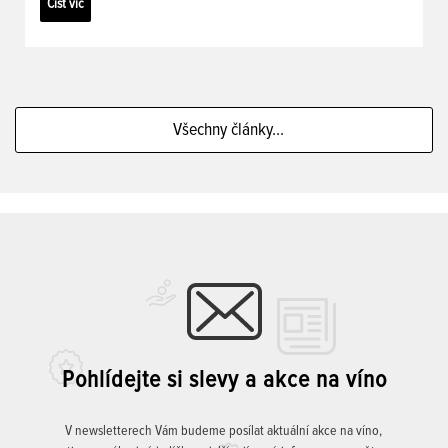
Číst víc
Všechny články...
Pohlídejte si slevy a akce na víno
V newsletterech Vám budeme posílat aktuální akce na víno,