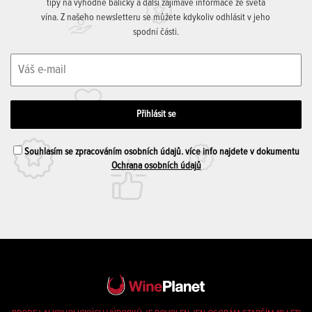
tipy na výhodné balíčky a další zajímavé informace ze světa
vína. Z našeho newsletteru se můžete kdykoliv odhlásit v jeho
spodní části.
Souhlasím se zpracováním osobních údajů. více info najdete v dokumentu
Ochrana osobních údajů