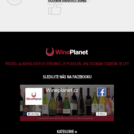
Ochrana osobních údajů
PRODEJ ALKOHOLICKÝCH VÝROBKŮ JE POVOLEN JEN OSOBÁM STARŠÍM 18 LET!
SLEDUJTE NÁS NA FACEBOOKU
KATEGORIE