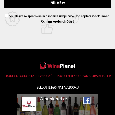
Souhlasím se zpracováním osobních údajů. více info najdete v dokumentu
Ochrana osobních údajů
PRODEJ ALKOHOLICKÝCH VÝROBKŮ JE POVOLEN JEN OSOBÁM STARŠÍM 18 LET!
SLEDUJTE NÁS NA FACEBOOKU