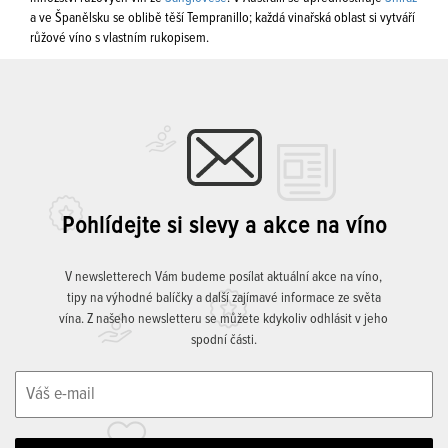
a ve Španělsku se oblibě těší Tempranillo; každá vinařská oblast si vytváří
růžové víno s vlastním rukopisem.
Pohlídejte si slevy a akce na víno
V newsletterech Vám budeme posílat aktuální akce na víno,
tipy na výhodné balíčky a další zajímavé informace ze světa
vína. Z našeho newsletteru se můžete kdykoliv odhlásit v jeho
spodní části.