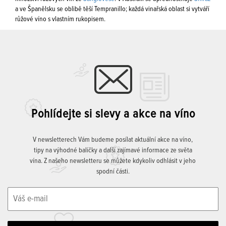
a ve Španělsku se oblibě těší Tempranillo; každá vinařská oblast si vytváří
růžové víno s vlastním rukopisem.
Pohlídejte si slevy a akce na víno
V newsletterech Vám budeme posílat aktuální akce na víno,
tipy na výhodné balíčky a další zajímavé informace ze světa
vína. Z našeho newsletteru se můžete kdykoliv odhlásit v jeho
spodní části.