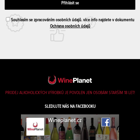
Souhlasím se zpracováním osobních údajů. více info najdete v dokumentu
Ochrana osobních údajů
PRODEJ ALKOHOLICKÝCH VÝROBKŮ JE POVOLEN JEN OSOBÁM STARŠÍM 18 LET!
SLEDUJTE NÁS NA FACEBOOKU