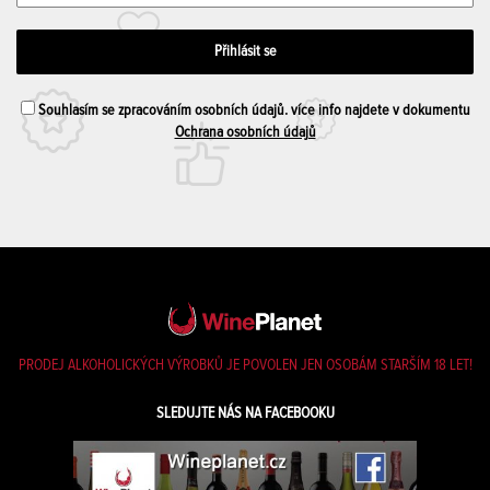
Souhlasím se zpracováním osobních údajů. více info najdete v dokumentu
Ochrana osobních údajů
PRODEJ ALKOHOLICKÝCH VÝROBKŮ JE POVOLEN JEN OSOBÁM STARŠÍM 18 LET!
SLEDUJTE NÁS NA FACEBOOKU