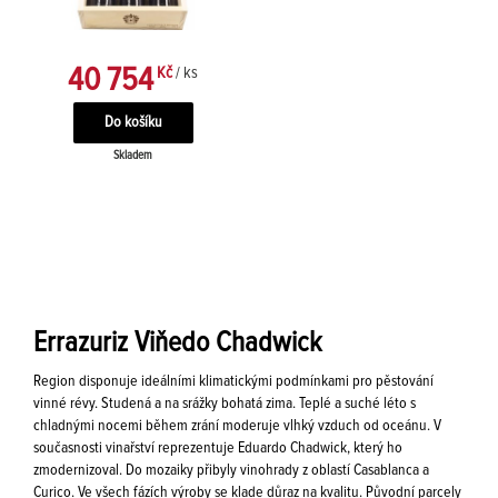
40 754
Kč
/ ks
Skladem
Errazuriz Viňedo Chadwick
Region disponuje ideálními klimatickými podmínkami pro pěstování
vinné révy. Studená a na srážky bohatá zima. Teplé a suché léto s
chladnými nocemi během zrání moderuje vlhký vzduch od oceánu. V
současnosti vinařství reprezentuje Eduardo Chadwick, který ho
zmodernizoval. Do mozaiky přibyly vinohrady z oblastí Casablanca a
Curico. Ve všech fázích výroby se klade důraz na kvalitu. Původní parcely