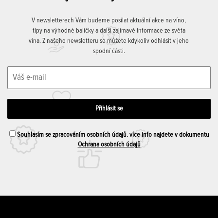
V newsletterech Vám budeme posílat aktuální akce na víno,
tipy na výhodné balíčky a další zajímavé informace ze světa
vína. Z našeho newsletteru se můžete kdykoliv odhlásit v jeho
spodní části.
Souhlasím se zpracováním osobních údajů. více info najdete v dokumentu
Ochrana osobních údajů