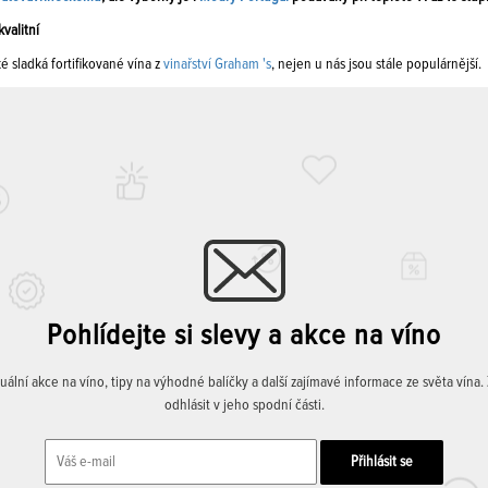
kvalitní
é sladká fortifikované vína z
vinařství Graham 's
, nejen u nás jsou stále populárnější.
Pohlídejte si slevy a akce na víno
lní akce na víno, tipy na výhodné balíčky a další zajímavé informace ze světa vína
odhlásit v jeho spodní části.