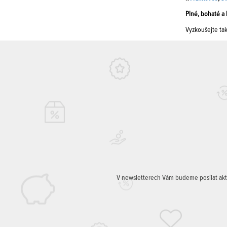
Plné, bohaté a 
Vyzkoušejte tak
V newsletterech Vám budeme posílat aktuá