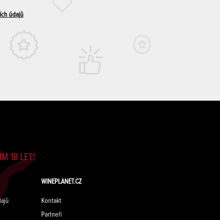
ích údajů
M 18 LET!
WINEPLANET.CZ
ajů
Kontakt
Partneři