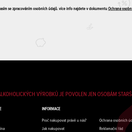
sím se zpracováním osobních údajů. více info najdete v dokumentu
Ochrana osobn
LKOHOLICKÝCH VÝROBKŮ JE POVOLEN JEN OSOBÁM STARŠÍ
E
INFORMACE
Proč nakupovat právě u nás?
Ochrana osobních úd
ína
Jak nakupovat
Reklamační řád