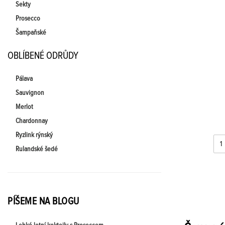
Sekty
Prosecco
Šampaňské
OBLÍBENÉ ODRŮDY
Pálava
Sauvignon
Merlot
Chardonnay
Ryzlink rýnský
Rulandské šedé
PÍŠEME NA BLOGU