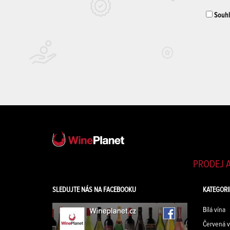
Souhla
PRODEJ A
SLEDUJTE NÁS NA FACEBOOKU
KATEGORI
Bílá vína
Červená v