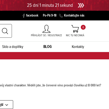
25 dní 1 minuta 21 sekund
facebook
Po-Pá 9-18
Kontaktujte nás
0
PŘIHLÁSIT SE / REGISTRACE
NIC TU NECINKÁ
Sklo a doplňky
BLOG
Kontakty
vůj vlastní charakter. Věděli jste, že červené víno provází člověka už 8 000 let?
jší