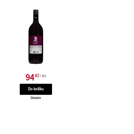
94
Kč
/ ks
Skladem