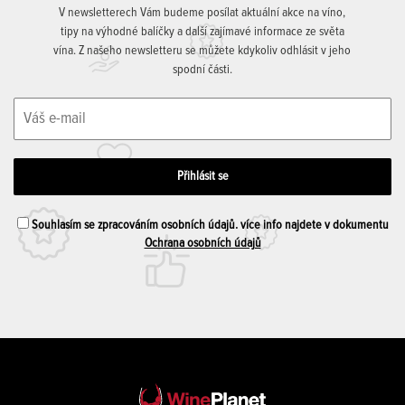
V newsletterech Vám budeme posílat aktuální akce na víno,
tipy na výhodné balíčky a další zajímavé informace ze světa
vína. Z našeho newsletteru se můžete kdykoliv odhlásit v jeho
spodní části.
Souhlasím se zpracováním osobních údajů. více info najdete v dokumentu
Ochrana osobních údajů