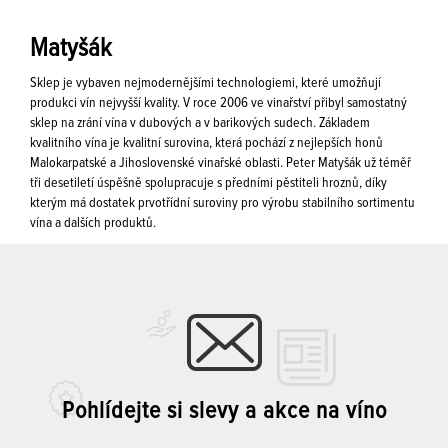
Matyšák
Sklep je vybaven nejmodernějšími technologiemi, které umožňují
produkci vín nejvyšší kvality. V roce 2006 ve vinařství přibyl samostatný
sklep na zrání vína v dubových a v barikových sudech. Základem
kvalitního vína je kvalitní surovina, která pochází z nejlepších honů
Malokarpatské a Jihoslovenské vinařské oblasti. Peter Matyšák už téměř
tři desetiletí úspěšně spolupracuje s předními pěstiteli hroznů, díky
kterým má dostatek prvotřídní suroviny pro výrobu stabilního sortimentu
vína a dalších produktů.
Pohlídejte si slevy a akce na víno