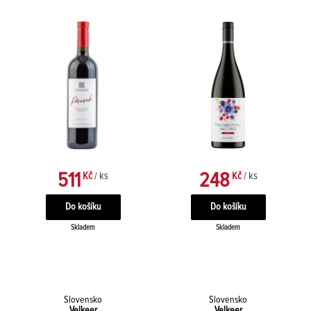
511
248
Kč
/ ks
Kč
/ ks
Skladem
Skladem
Slovensko
Slovensko
Velkeer
Velkeer