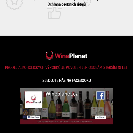
Ochrana osobních údajů
PRODEJ ALKOHOLICKÝCH VÝROBKŮ JE POVOLEN JEN OSOBÁM STARŠÍM 18 LET!
SLEDUJTE NÁS NA FACEBOOKU