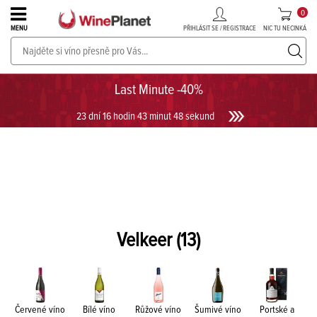
0
PŘIHLÁSIT SE / REGISTRACE
NIC TU NECINKÁ
MENU
PROSECCO v akci až do -30%!
UKÁZAT PROSECCO
Last Minute -40%
23 dní 16 hodin 43 minut 48 sekund
Velkeer
(13)
Červené víno
Bílé víno
Růžové víno
Šumivé víno
Portské a