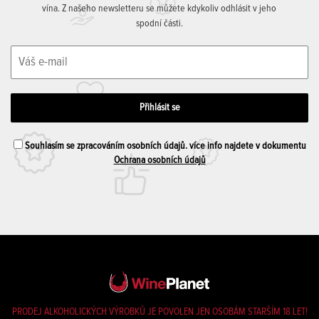
vína. Z našeho newsletteru se můžete kdykoliv odhlásit v jeho
spodní části.
Souhlasím se zpracováním osobních údajů. více info najdete v dokumentu
Ochrana osobních údajů
PRODEJ ALKOHOLICKÝCH VÝROBKŮ JE POVOLEN JEN OSOBÁM STARŠÍM 18 LET!