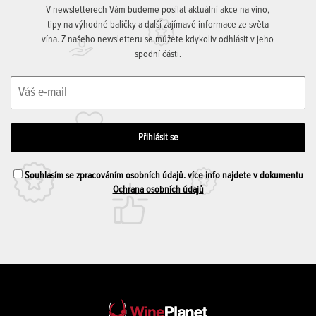
V newsletterech Vám budeme posílat aktuální akce na víno,
tipy na výhodné balíčky a další zajímavé informace ze světa
vína. Z našeho newsletteru se můžete kdykoliv odhlásit v jeho
spodní části.
Souhlasím se zpracováním osobních údajů. více info najdete v dokumentu
Ochrana osobních údajů