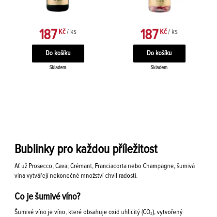
187
187
Kč
/ ks
Kč
/ ks
Skladem
Skladem
Bublinky pro každou příležitost
Ať už Prosecco, Cava, Crémant, Franciacorta nebo Champagne, šumivá
vína vytvářejí nekonečné množství chvil radosti.
Co je šumivé víno?
Šumivé víno je víno, které obsahuje oxid uhličitý (CO₂), vytvořený