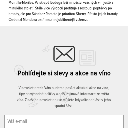
Montilla-Moriles. Ve sklepě Bodega leží množství vzácných vín ještě z
minulého století. Stále více výrobců profituje z rostoucí poptávky po
brandy, ale pro Sánchez Romate je prioritou Sherry. Přesto jejich brandy
Cardenal Mendoza patří mezi nejoblíbenější z Jerezu.
Pohlídejte si slevy a akce na víno
V newsletterech Vám budeme posílat aktuální akce na víno,
tipy na výhodné balíčky a další zajímavé informace ze světa
vína. Z našeho newsletteru se můžete kdykoliv odhlásit v jeho
spodní části.