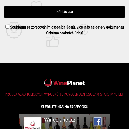
Souhlasím se zpracováním osobních údajů. více info najdete v dokumentu
Ochrana osobních údajů
PRODEJ ALKOHOLICKÝCH VÝROBKŮ JE POVOLEN JEN OSOBÁM STARŠÍM 18 LET!
SLEDUJTE NÁS NA FACEBOOKU