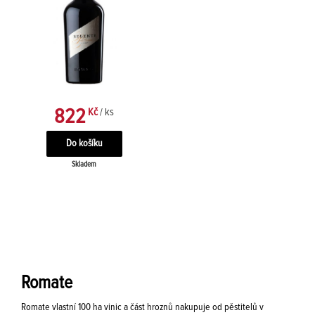
822
Kč
/ ks
Skladem
Romate
Romate vlastní 100 ha vinic a část hroznů nakupuje od pěstitelů v