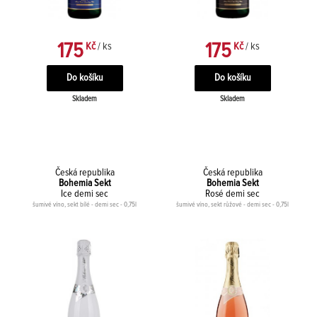
175
175
Kč
/ ks
Kč
/ ks
Skladem
Skladem
Česká republika
Česká republika
Bohemia Sekt
Bohemia Sekt
Ice demi sec
Rosé demi sec
šumivé víno, sekt bílé - demi sec - 0,75l
šumivé víno, sekt růžové - demi sec - 0,75l