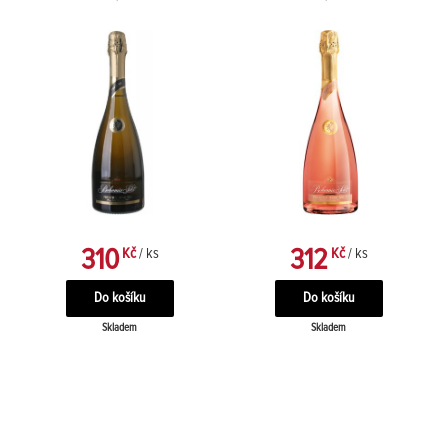
310
312
Kč
/ ks
Kč
/ ks
Skladem
Skladem