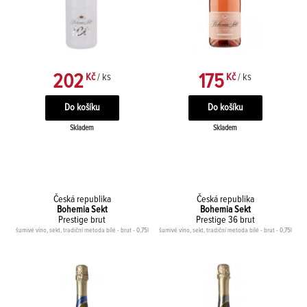
202
175
Kč
/ ks
Kč
/ ks
Skladem
Skladem
Česká republika
Česká republika
Bohemia Sekt
Bohemia Sekt
Prestige brut
Prestige 36 brut
šumivé víno, sekt, tradiční metoda bílé - brut - 0,75l
šumivé víno, sekt, tradiční metoda bílé - brut - 0,75l