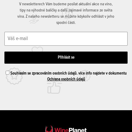
V newsletterech Vám budeme posílat aktuální akce na víno,
tipy na výhodné balíčky a další zajímavé informace ze světa
vína. Z našeho newsletteru se můžete kdykoliv odhlásit v jeho
spodní části.
Souhlasím se zpracováním osobních údajů. více info najdete v dokumentu
Ochrana osobních údajů