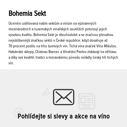
Bohemia Sekt
Ocenění udělovaná našim sektům a vínům na významných
mezinárodních a tuzemských vinařských soutěžích potvrzují jejich
vysokou kvalitu. Bohemia Sekt je dlouhodobě a se značnou převahou
nejoblíbenější značkou sektů v České republice, když dosahuje až
70 procent podílu na trhu šumivých vín. Tichá vína značek Víno Mikulov,
Habánské sklepy, Chateau Bzenec a Vinařství Pavlov získávají na věhlasu
a díky své kvalitě, tradici a moravskému původu ovládly český trh tichých
vín.
Pohlídejte si slevy a akce na víno