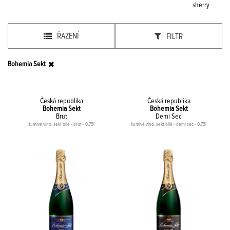
sherry
ŘAZENÍ
FILTR
Bohemia Sekt
Česká republika
Česká republika
Bohemia Sekt
Bohemia Sekt
Brut
Demi Sec
šumivé víno, sekt bílé - brut - 0,75l
šumivé víno, sekt bílé - demi sec - 0,75l