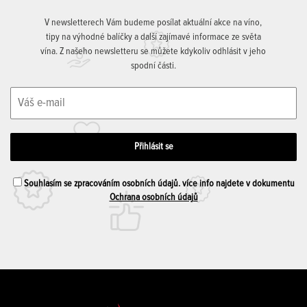
V newsletterech Vám budeme posílat aktuální akce na víno,
tipy na výhodné balíčky a další zajímavé informace ze světa
vína. Z našeho newsletteru se můžete kdykoliv odhlásit v jeho
spodní části.
Souhlasím se zpracováním osobních údajů. více info najdete v dokumentu
Ochrana osobních údajů