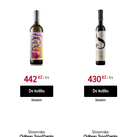
442
430
Kč
/ ks
Kč
/ ks
Skladem
Skladem
Slovensko
Slovensko
Château Topoľčianky
Château Topoľčianky