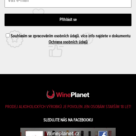
Souhlasím se zpracováním osobních údajů. více info najdete v dokumentu
Ochrana osobních údajů
PRODEJ ALKOHOLICKÝCH VÝROBKŮ JE POVOLEN JEN OSOBÁM STARŠÍM 18 LET!
SLEDUJTE NÁS NA FACEBOOKU