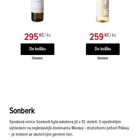
295
259
Kč
/ ks
Kč
/ ks
Skladem
Skladem
Sonberk
Sprašová vinice Sonberk byla založena již v 13. století. S ojedinělým
výhledem na nejkrásnější dominantu Moravy - druhohorní pohoří Pálavy
- je místem se skutečným geniem loci.