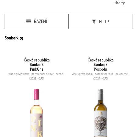
sherry
ŘAZENÍ
FILTR
Sonberk
Česká republika
Česká republika
Sonberk
Sonberk
PinkGris
Pospolu
víno s přívlastkem - pozdní sběr růžové - suché -
víno s přívlastkem - pozdní sběr bílé - polosuché -
r2023 - 0,75l
r2024 - 0,75l