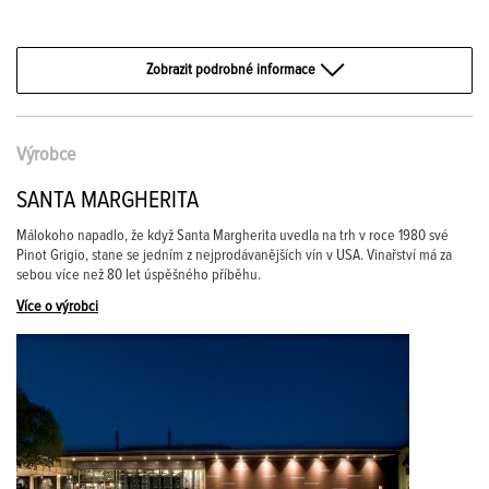
Zobrazit podrobné informace
Výrobce
SANTA MARGHERITA
Málokoho napadlo, že když Santa Margherita uvedla na trh v roce 1980 své
Pinot Grigio, stane se jedním z nejprodávanějších vín v USA. Vinařství má za
sebou více než 80 let úspěšného příběhu.
Více o výrobci