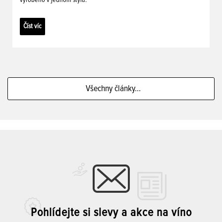
vyrobeno v jednom stylu.
Číst víc
Všechny články...
Pohlídejte si slevy a akce na víno