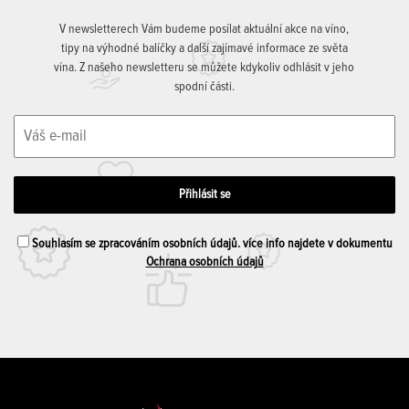
V newsletterech Vám budeme posílat aktuální akce na víno,
tipy na výhodné balíčky a další zajímavé informace ze světa
vína. Z našeho newsletteru se můžete kdykoliv odhlásit v jeho
spodní části.
Souhlasím se zpracováním osobních údajů. více info najdete v dokumentu
Ochrana osobních údajů