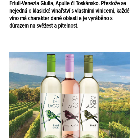
Friuli-Venezia Giulia, Apulie či Toskánsko. Přestože se
nejedná o klasické vinařství s vlastními vinicemi, každé
víno má charakter dané oblasti a je vyráběno s
důrazem na svěžest a pitelnost.