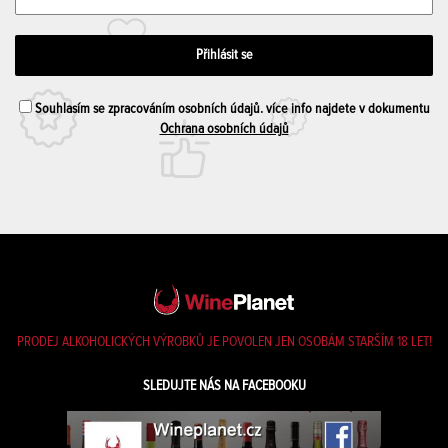
Souhlasím se zpracováním osobních údajů. více info najdete v dokumentu
Ochrana osobních údajů
PRODEJ ALKOHOLICKÝCH VÝROBKŮ JE POVOLEN JEN OSOBÁM STARŠÍM 18 LET!
SLEDUJTE NÁS NA FACEBOOKU