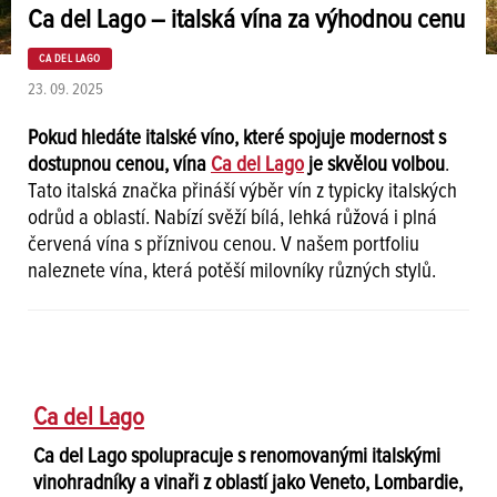
Ca del Lago – italská vína za výhodnou cenu
CA DEL LAGO
23. 09. 2025
Pokud hledáte italské víno, které spojuje modernost s
dostupnou cenou, vína
Ca del Lago
je skvělou volbou
.
Tato italská značka přináší výběr vín z typicky italských
odrůd a oblastí. Nabízí svěží bílá, lehká růžová i plná
červená vína s příznivou cenou. V našem portfoliu
naleznete vína, která potěší milovníky různých stylů.
Ca del Lago
Ca del Lago spolupracuje s renomovanými italskými
vinohradníky a vinaři z oblastí jako Veneto, Lombardie,