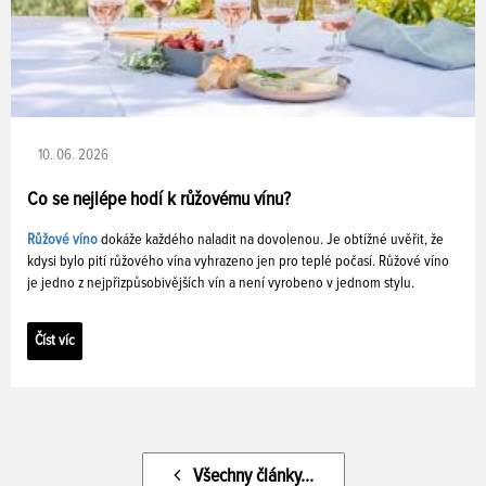
10. 06. 2026
Co se nejlépe hodí k růžovému vínu?
Růžové víno
dokáže každého naladit na dovolenou. Je obtížné uvěřit, že
kdysi bylo pití růžového vína vyhrazeno jen pro teplé počasí. Růžové víno
je jedno z nejpřizpůsobivějších vín a není vyrobeno v jednom stylu.
Číst víc
Všechny články...