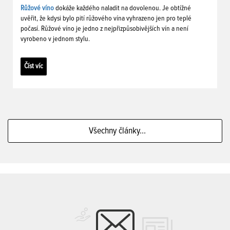
Růžové víno
dokáže každého naladit na dovolenou. Je obtížné
uvěřit, že kdysi bylo pití růžového vína vyhrazeno jen pro teplé
počasí. Růžové víno je jedno z nejpřizpůsobivějších vín a není
vyrobeno v jednom stylu.
Číst víc
Všechny články...