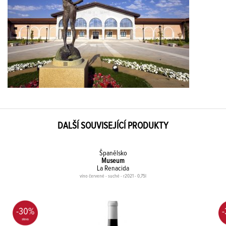
DALŠÍ SOUVISEJÍCÍ PRODUKTY
Španělsko
Museum
La Renacida
víno červené - suché - r2021 - 0,75l
-30%