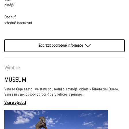
plnější
Dochuť
středně intenzivní
Zobrazit podrobné informace
Výrobce
MUSEUM
Vína ze Cigales stojí ve stínu sousední a slavnější oblasti - Ribera del Duero.
Vína z ní však působí oproti Ribéry lehčeji a jemněji.
Více o výrobci