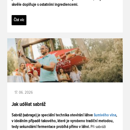
skvěle doplňuje s ostatními ingrediencemi.
Číst víc
17. 06. 2026
Jak udělat sabráž
Sabráž (sabrage) je speciální technika otevírání láhve
šumivého vína
,
v ideálním případě takového, které je vyrobeno tradiční metodou,
tedy sekundární fermentace probíhá přímo v láhvi.
Při sabráži