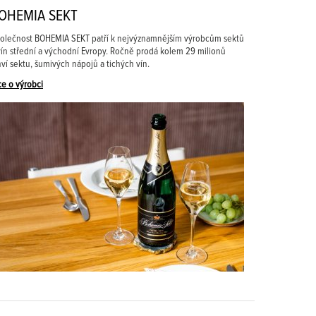
OHEMIA SEKT
olečnost BOHEMIA SEKT patří k nejvýznamnějším výrobcům sektů
vín střední a východní Evropy. Ročně prodá kolem 29 milionů
hví sektu, šumivých nápojů a tichých vín.
ce o výrobci