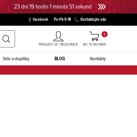
23 dní 19 hodin 1 minuta 50 sekund
facebook
Po-Pá 9-18
Kontaktujte nás
0
PŘIHLÁSIT SE / REGISTRACE
NIC TU NECINKÁ
Sklo a doplňky
BLOG
Kontakty