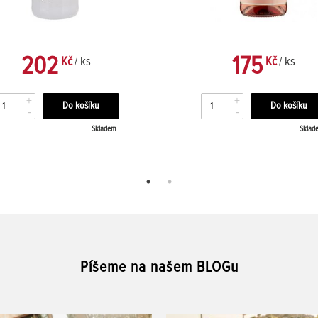
202
175
Kč
/ ks
Kč
/ ks
+
+
-
-
Skladem
Sklad
Píšeme na našem BLOGu