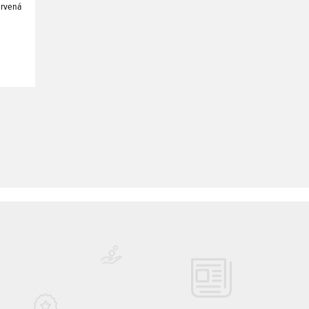
ervená