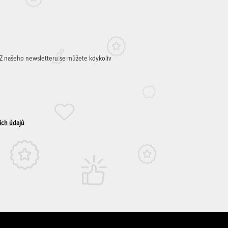
. Z našeho newsletteru se můžete kdykoliv
ích údajů