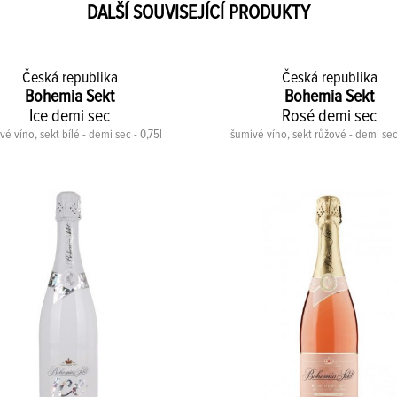
DALŠÍ SOUVISEJÍCÍ PRODUKTY
Česká republika
Česká republika
Bohemia Sekt
Bohemia Sekt
Ice demi sec
Rosé demi sec
é víno, sekt bílé - demi sec - 0,75l
šumivé víno, sekt růžové - demi sec 