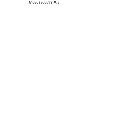
510603500098_075