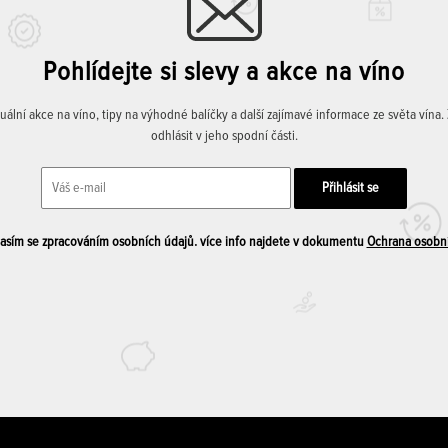
Pohlídejte si slevy a akce na víno
lní akce na víno, tipy na výhodné balíčky a další zajímavé informace ze světa vína
odhlásit v jeho spodní části.
sím se zpracováním osobních údajů. více info najdete v dokumentu
Ochrana osobn