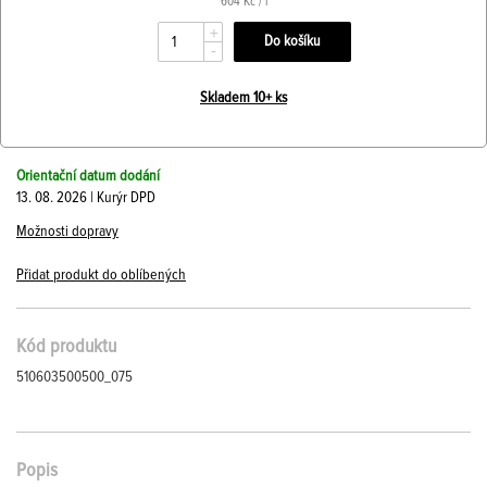
604 Kč / l
+
-
Skladem 10+ ks
Orientační datum dodání
13. 08. 2026 | Kurýr DPD
Možnosti dopravy
Přidat produkt do oblíbených
Kód produktu
510603500500_075
Popis