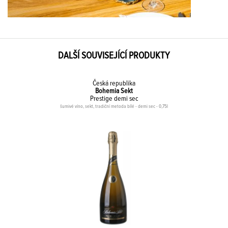
DALŠÍ SOUVISEJÍCÍ PRODUKTY
Česká republika
Bohemia Sekt
Prestige demi sec
šumivé víno, sekt, tradiční metoda bílé - demi sec - 0,75l