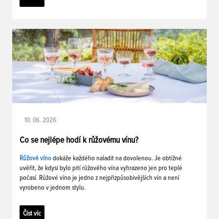
10. 06. 2026
Co se nejlépe hodí k růžovému vínu?
Růžové víno
dokáže každého naladit na dovolenou. Je obtížné
uvěřit, že kdysi bylo pití růžového vína vyhrazeno jen pro teplé
počasí. Růžové víno je jedno z nejpřizpůsobivějších vín a není
vyrobeno v jednom stylu.
Číst víc