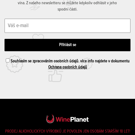
vína. Z našeho newsletteru se můžete kdykoliv odhlásit v jeho
spodní části.
Souhlasím se zpracováním osobních údajů. více info najdete v dokumentu
Ochrana osobních údajů
PRODEJ ALKOHOLICKÝCH VÝROBKŮ JE POVOLEN JEN OSOBÁM STARŠÍM 18 LET!