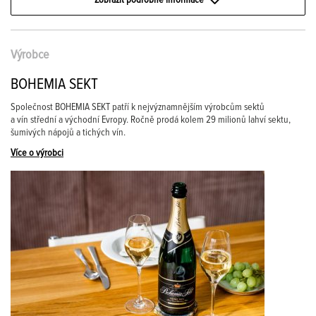
Zobrazit podrobné informace
Výrobce
BOHEMIA SEKT
Společnost BOHEMIA SEKT patří k nejvýznamnějším výrobcům sektů
a vín střední a východní Evropy. Ročně prodá kolem 29 milionů lahví sektu,
šumivých nápojů a tichých vín.
Více o výrobci