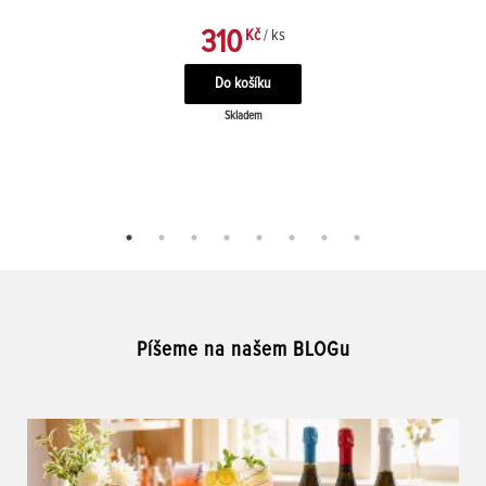
310
Kč
/ ks
Skladem
Píšeme na našem BLOGu