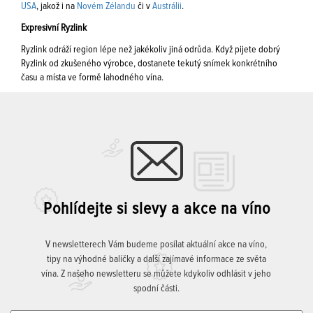
USA
, jakož i na
Novém Zélandu
či v
Austrálii
.
Expresivní Ryzlink
Ryzlink odráží region lépe než jakékoliv jiná odrůda. Když pijete dobrý
Ryzlink od zkušeného výrobce, dostanete tekutý snímek konkrétního
času a místa ve formě lahodného vína.
Pohlídejte si slevy a akce na víno
V newsletterech Vám budeme posílat aktuální akce na víno,
tipy na výhodné balíčky a další zajímavé informace ze světa
vína. Z našeho newsletteru se můžete kdykoliv odhlásit v jeho
spodní části.