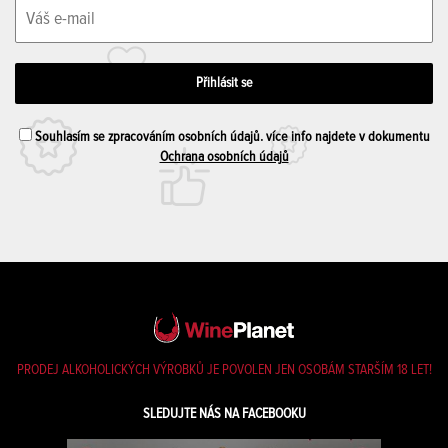
Souhlasím se zpracováním osobních údajů. více info najdete v dokumentu
Ochrana osobních údajů
PRODEJ ALKOHOLICKÝCH VÝROBKŮ JE POVOLEN JEN OSOBÁM STARŠÍM 18 LET!
SLEDUJTE NÁS NA FACEBOOKU