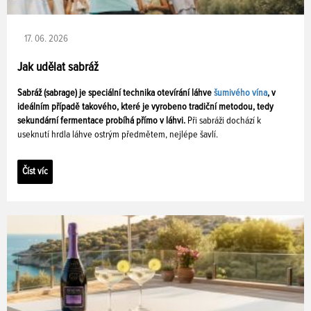
17. 06. 2026
Jak udělat sabráž
Sabráž (sabrage) je speciální technika otevírání láhve
šumivého vína
, v
ideálním případě takového, které je vyrobeno tradiční metodou, tedy
sekundární fermentace probíhá přímo v láhvi.
Při sabráži dochází k
useknutí hrdla láhve ostrým předmětem, nejlépe šavlí.
Číst víc