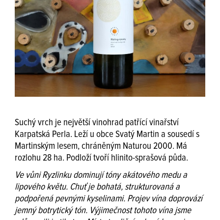
Suchý vrch je největší vinohrad patřící vinařství
Karpatská Perla. Leží u obce Svatý Martin a sousedí s
Martinským lesem, chráněným Naturou 2000. Má
rozlohu 28 ha. Podloží tvoří hlinito-sprašová půda.
Ve vůni Ryzlinku dominují tóny akátového medu a
lipového květu. Chuť je bohatá, strukturovaná a
podpořená pevnými kyselinami. Projev vína doprovází
jemný botrytický tón. Výjimečnost tohoto vína jsme