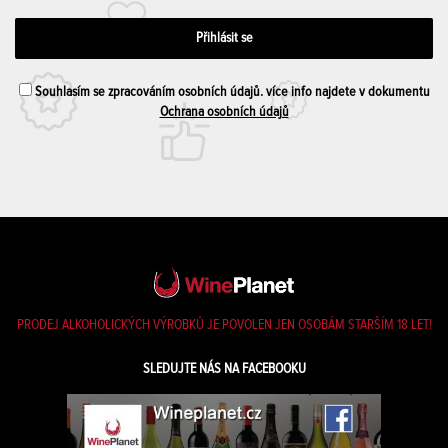
Souhlasím se zpracováním osobních údajů. více info najdete v dokumentu
Ochrana osobních údajů
PRODEJ ALKOHOLICKÝCH VÝROBKŮ JE POVOLEN JEN OSOBÁM STARŠÍM 18 LET!
SLEDUJTE NÁS NA FACEBOOKU