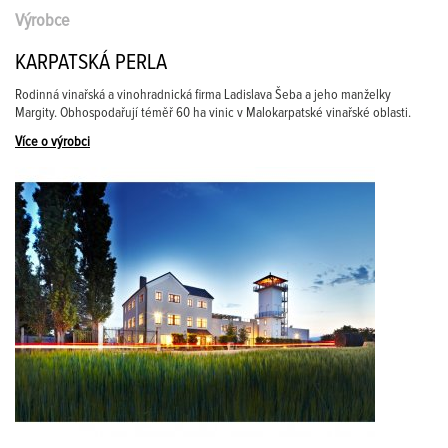
Výrobce
KARPATSKÁ PERLA
Rodinná vinařská a vinohradnická firma Ladislava Šeba a jeho manželky
Margity. Obhospodařují téměř 60 ha vinic v Malokarpatské vinařské oblasti.
Více o výrobci