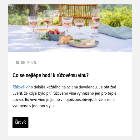
10. 06. 2026
Co se nejlépe hodí k růžovému vínu?
Růžové víno
dokáže každého naladit na dovolenou. Je obtížné
uvěřit, že kdysi bylo pití růžového vína vyhrazeno jen pro teplé
počasí. Růžové víno je jedno z nejpřizpůsobivějších vín a není
vyrobeno v jednom stylu.
Číst víc