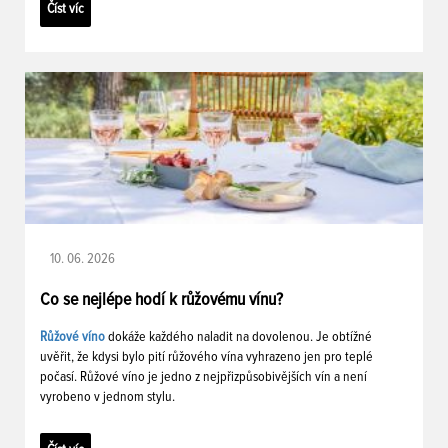
Číst víc
10. 06. 2026
Co se nejlépe hodí k růžovému vínu?
Růžové víno
dokáže každého naladit na dovolenou. Je obtížné
uvěřit, že kdysi bylo pití růžového vína vyhrazeno jen pro teplé
počasí. Růžové víno je jedno z nejpřizpůsobivějších vín a není
vyrobeno v jednom stylu.