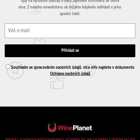
tipy na výhodné balíčky a další zajímavé informace ze světa
vína. Z našeho newsletteru se můžete kdykoliv odhlásit v jeho
spodní části.
Souhlasím se zpracováním osobních údajů. více info najdete v dokumentu
Ochrana osobních údajů