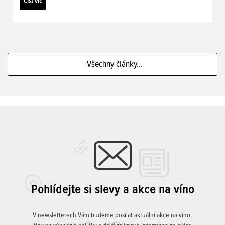
Číst víc
Všechny články...
Pohlídejte si slevy a akce na víno
V newsletterech Vám budeme posílat aktuální akce na víno,