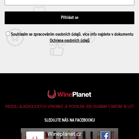
Souhlasím se zpracováním osobních údajů. více info najdete v dokumentu
Ochrana osobních údajů
PRODEJ ALKOHOLICKÝCH VÝROBKŮ JE POVOLEN JEN OSOBÁM STARŠÍM 18 LET!
SLEDUJTE NÁS NA FACEBOOKU