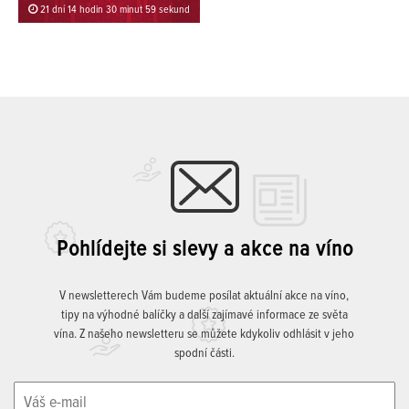
21 dní 14 hodin 30 minut 59 sekund
Pohlídejte si slevy a akce na víno
V newsletterech Vám budeme posílat aktuální akce na víno,
tipy na výhodné balíčky a další zajímavé informace ze světa
vína. Z našeho newsletteru se můžete kdykoliv odhlásit v jeho
spodní části.