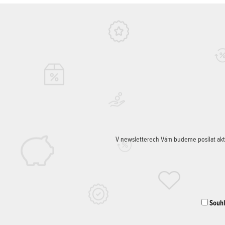
V newsletterech Vám budeme posílat aktuá
Souhla