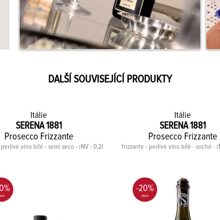
DALŠÍ SOUVISEJÍCÍ PRODUKTY
Itálie
Itálie
SERENA 1881
SERENA 1881
Prosecco Frizzante
Prosecco Frizzante
- perlivé víno bílé - semi seco - rNV - 0,2l
frizzante - perlivé víno bílé - suché - r
20%
-20%