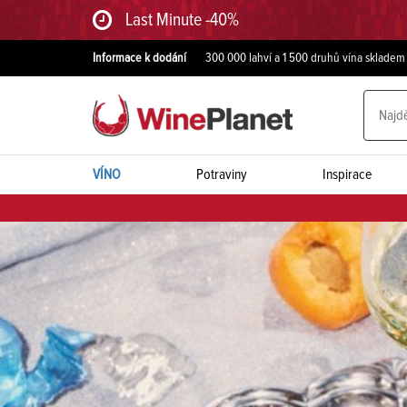
Last Minute -40%
Informace k dodání
300 000 lahví a 1 500 druhů vína skladem
VÍNO
Potraviny
Inspirace