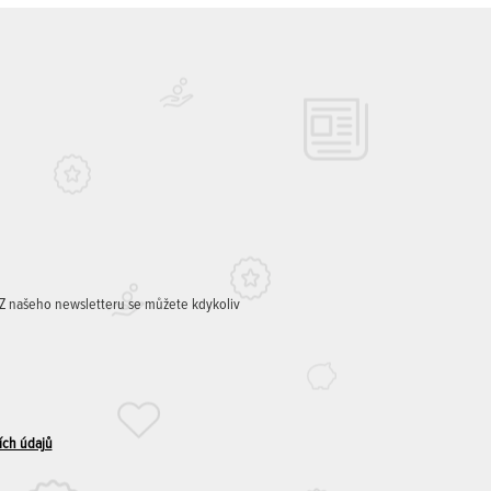
. Z našeho newsletteru se můžete kdykoliv
ích údajů