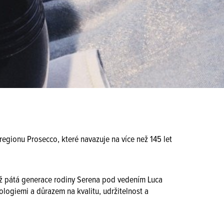
 regionu Prosecco, které navazuje na více než 145 let
 již pátá generace rodiny Serena pod vedením Luca
ologiemi a důrazem na kvalitu, udržitelnost a