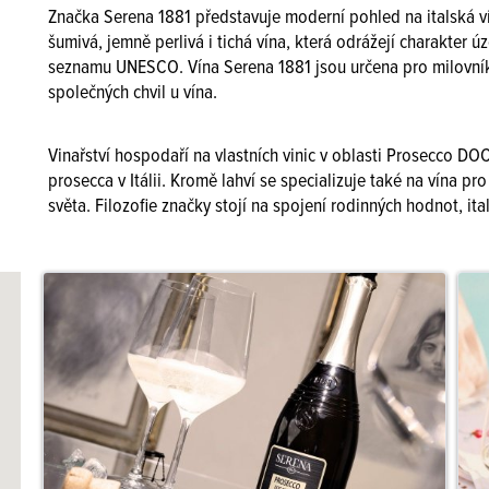
Značka Serena 1881 představuje moderní pohled na italská v
šumivá, jemně perlivá i tichá vína, která odrážejí charakte
seznamu UNESCO. Vína Serena 1881 jsou určena pro milovníky
společných chvil u vína.
Vinařství hospodaří na vlastních vinic v oblasti Prosecco 
prosecca v Itálii. Kromě lahví se specializuje také na vína 
světa. Filozofie značky stojí na spojení rodinných hodnot, it