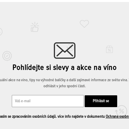
Pohlídejte si slevy a akce na víno
lní akce na víno, tipy na výhodné balíčky a další zajímavé informace ze světa vína
odhlásit v jeho spodní části.
sím se zpracováním osobních údajů. více info najdete v dokumentu
Ochrana osobn