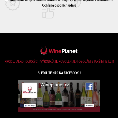
Souhlasím se zpracováním osobních údajů. více info najdete v dokumentu
Ochrana osobních údajů
PRODEJ ALKOHOLICKÝCH VÝROBKŮ JE POVOLEN JEN OSOBÁM STARŠÍM 18 LET!
SLEDUJTE NÁS NA FACEBOOKU