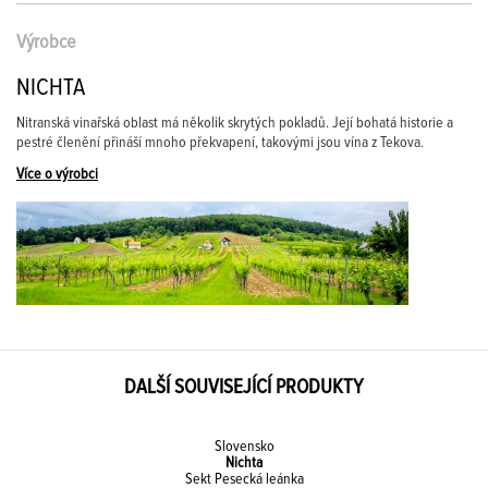
Výrobce
NICHTA
Nitranská vinařská oblast má několik skrytých pokladů. Její bohatá historie a
pestré členění přináší mnoho překvapení, takovými jsou vína z Tekova.
Více o výrobci
DALŠÍ SOUVISEJÍCÍ PRODUKTY
Slovensko
Nichta
Sekt Pesecká leánka