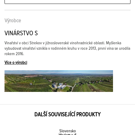
Výrobce
VINÁRSTVO S
Vinařství v obci Strekov v jižnoslovenské vinohradnické oblasti. Myšlenka
vybudovat vinařství vznikla v rodinném kruhu v roce 2013, první vína se urodila
rokem 2016.
Více o výrobci
DALŠÍ SOUVISEJÍCÍ PRODUKTY
Slovensko