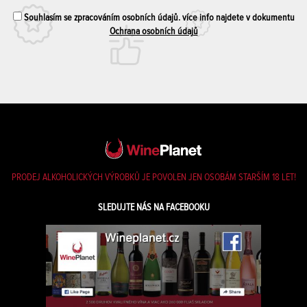
Souhlasím se zpracováním osobních údajů. více info najdete v dokumentu
Ochrana osobních údajů
PRODEJ ALKOHOLICKÝCH VÝROBKŮ JE POVOLEN JEN OSOBÁM STARŠÍM 18 LET!
SLEDUJTE NÁS NA FACEBOOKU