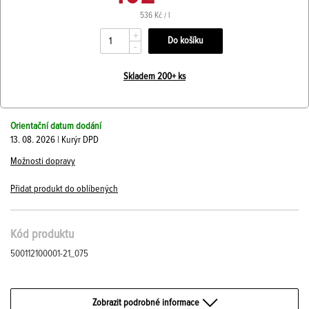
536 Kč / l
+
-
Skladem 200+ ks
Orientační datum dodání
13. 08. 2026 | Kurýr DPD
Možnosti dopravy
Přidat produkt do oblíbených
Kód produktu
500112100001-21_075
Zobrazit podrobné informace