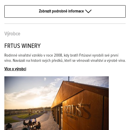
Zobrazit podrobné informace
Výrobce
FRTUS WINERY
Rodinné vinařství vzniklo v roce 2008, kdy bratři Frtúsovi vyrobili své první
víno. Navázali na historii svých předků, kteří se věnovali vinařství a výrobě vína.
Více o výrobci