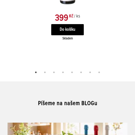
399
Kč
/ ks
Skladem
Píšeme na našem BLOGu