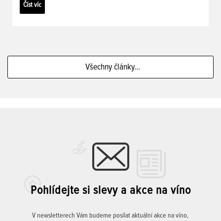
Číst víc
Všechny články...
Pohlídejte si slevy a akce na víno
V newsletterech Vám budeme posílat aktuální akce na víno,