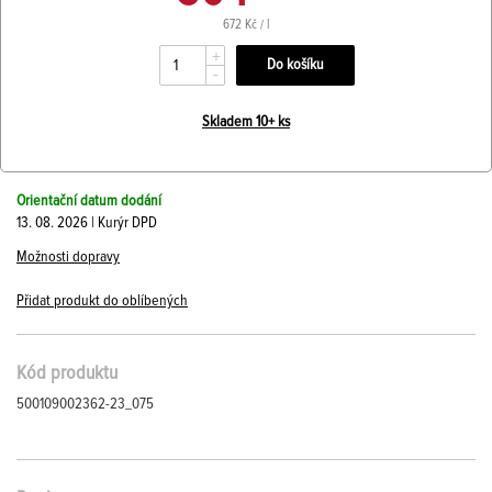
672 Kč / l
+
-
Skladem 10+ ks
Orientační datum dodání
13. 08. 2026 | Kurýr DPD
Možnosti dopravy
Přidat produkt do oblíbených
Kód produktu
500109002362-23_075