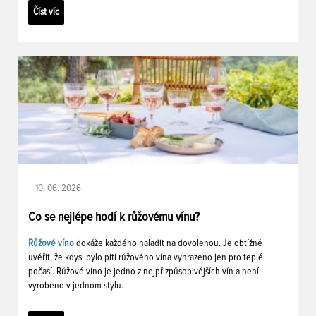
Číst víc
10. 06. 2026
Co se nejlépe hodí k růžovému vínu?
Růžové víno
dokáže každého naladit na dovolenou. Je obtížné
uvěřit, že kdysi bylo pití růžového vína vyhrazeno jen pro teplé
počasí. Růžové víno je jedno z nejpřizpůsobivějších vín a není
vyrobeno v jednom stylu.