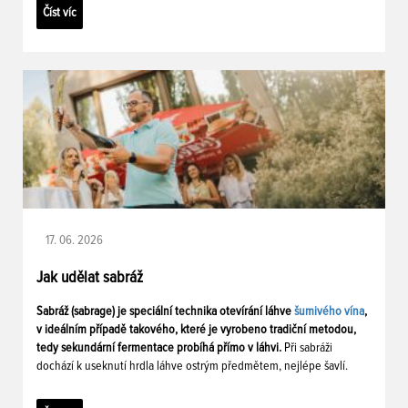
Číst víc
17. 06. 2026
Jak udělat sabráž
Sabráž (sabrage) je speciální technika otevírání láhve
šumivého vína
,
v ideálním případě takového, které je vyrobeno tradiční metodou,
tedy sekundární fermentace probíhá přímo v láhvi.
Při sabráži
dochází k useknutí hrdla láhve ostrým předmětem, nejlépe šavlí.