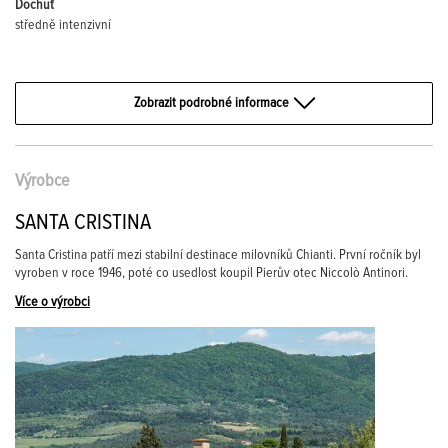
Dochuť
středně intenzivní
Zobrazit podrobné informace
Výrobce
SANTA CRISTINA
Santa Cristina patří mezi stabilní destinace milovníků Chianti. První ročník byl
vyroben v roce 1946, poté co usedlost koupil Pierův otec Niccolò Antinori.
Více o výrobci