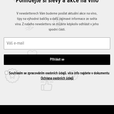
Pohlídejte si slevy a akce na víno
V newsletterech Vám budeme posílat aktuální akce na víno,
tipy na výhodné balíčky a další zajímavé informace ze světa
vína. Z našeho newsletteru se můžete kdykoliv odhlásit v jeho
spodní části.
Souhlasím se zpracováním osobních údajů. více info najdete v dokumentu
Ochrana osobních údajů