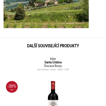
DALŠÍ SOUVISEJÍCÍ PRODUKTY
Itálie
Santa Cristina
Toscana Rosso
víno červené - suché - r2023 - 0,75l
-30%