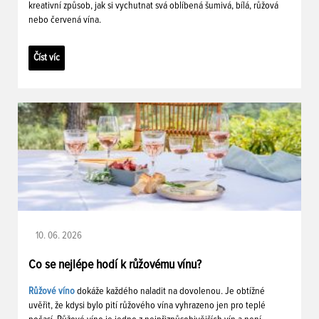
kreativní způsob, jak si vychutnat svá oblíbená šumivá, bílá, růžová
nebo červená vína.
Číst víc
10. 06. 2026
Co se nejlépe hodí k růžovému vínu?
Růžové víno
dokáže každého naladit na dovolenou. Je obtížné
uvěřit, že kdysi bylo pití růžového vína vyhrazeno jen pro teplé