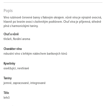
Popis
Víno rubínově červené barvy s fialovým okrajem. vůně vína je výrazně ovocná,
hlavně po lesním ovoci s kořenitým podtónem. Chuť vína je příjemná, středně
plná s harmonickými taniny.
Chuť a vůně
třešeň, florální aroma
Charakter vína
robustní víno s lehkým nádechem barikových tónů
Kyselinky
osvěžující, nevtíravé
Taniny
jemné, zapracované, integrované
Tělo
lehčí