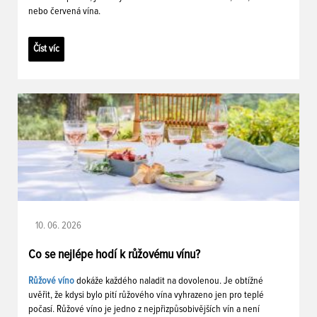
nebo červená vína.
Číst víc
10. 06. 2026
Co se nejlépe hodí k růžovému vínu?
Růžové víno
dokáže každého naladit na dovolenou. Je obtížné
uvěřit, že kdysi bylo pití růžového vína vyhrazeno jen pro teplé
počasí. Růžové víno je jedno z nejpřizpůsobivějších vín a není