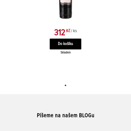
312
Kč
/ ks
Skladem
Píšeme na našem BLOGu