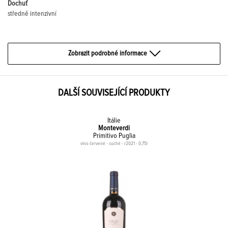
Dochuť
středně intenzivní
Zobrazit podrobné informace
DALŠÍ SOUVISEJÍCÍ PRODUKTY
Itálie
Monteverdi
Primitivo Puglia
víno červené - suché - r2021 - 0,75l