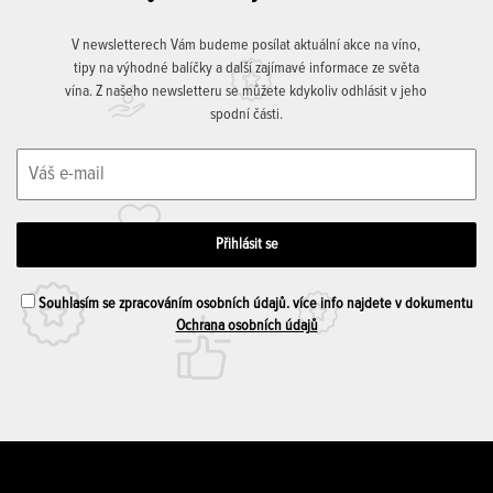
V newsletterech Vám budeme posílat aktuální akce na víno,
tipy na výhodné balíčky a další zajímavé informace ze světa
vína. Z našeho newsletteru se můžete kdykoliv odhlásit v jeho
spodní části.
Souhlasím se zpracováním osobních údajů. více info najdete v dokumentu
Ochrana osobních údajů