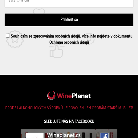
Souhlasím se zpracováním osobních údajů. více info najdete v dokumentu
Ochrana osobních údajů
PRODEJ ALKOHOLICKÝCH VÝROBKŮ JE POVOLEN JEN OSOBÁM STARŠÍM 18 LET!
SLEDUJTE NÁS NA FACEBOOKU