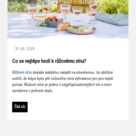
10. 06. 2026
Co se nejlépe hodí k růžovému vínu?
Růžové víno
dokáže každého naladit na dovolenou. Je obtížné
uvěřit, že kdysi bylo pití růžového vína vyhrazeno jen pro teplé
počasí. Růžové víno je jedno z nejpřizpůsobivějších vín a není
vyrobeno v jednom stylu.
Číst víc