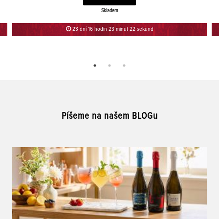
Skladem
23 dní 16 hodin 23 minut 22 sekund
Píšeme na našem BLOGu