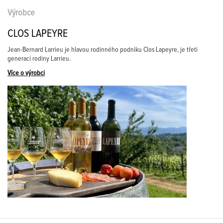
Výrobce
CLOS LAPEYRE
Jean-Bernard Larrieu je hlavou rodinného podniku Clos Lapeyre, je třetí
generací rodiny Larrieu.
Více o výrobci