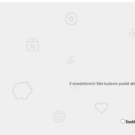
V newsletterech Vám budeme posílat aktuá
Souhla