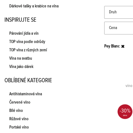
Dárkové tašky a krabice na vína
Druh
INSPIRUJTE SE
Cena
Párování jídla a vín
TOP vína podle odrůdy
Pey Blanc
TOP vína z různých zemí
Vína na svatbu
Vína jako dárek
OBLÍBENÉ KATEGORIE
víno
Antihistaminová vína
Červené víno
-30%
Bílé víno
Růžové víno
Portské víno