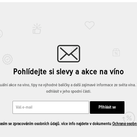
Pohlídejte si slevy a akce na víno
lní akce na víno, tipy na výhodné balíčky a další zajímavé informace ze světa vína
odhlásit v jeho spodní části.
sím se zpracováním osobních údajů. více info najdete v dokumentu
Ochrana osobn