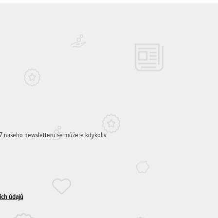
. Z našeho newsletteru se můžete kdykoliv
ích údajů