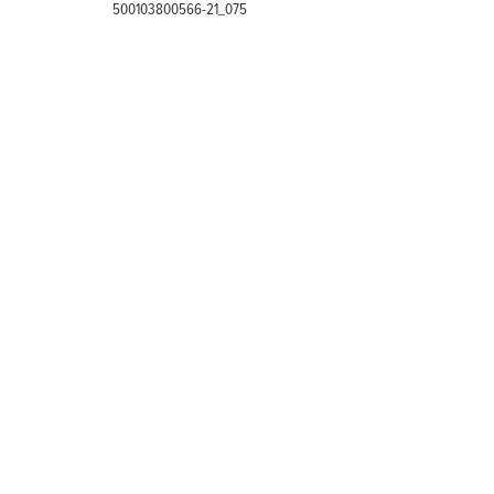
500103800566-21_075