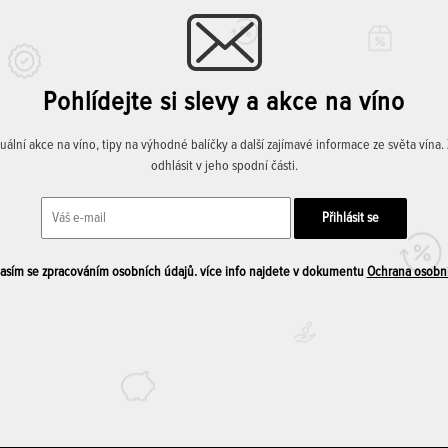
Pohlídejte si slevy a akce na víno
lní akce na víno, tipy na výhodné balíčky a další zajímavé informace ze světa vína
odhlásit v jeho spodní části.
sím se zpracováním osobních údajů. více info najdete v dokumentu
Ochrana osobn