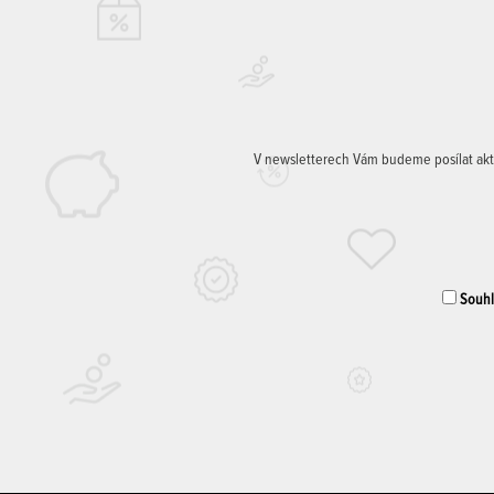
V newsletterech Vám budeme posílat aktuá
Souhla