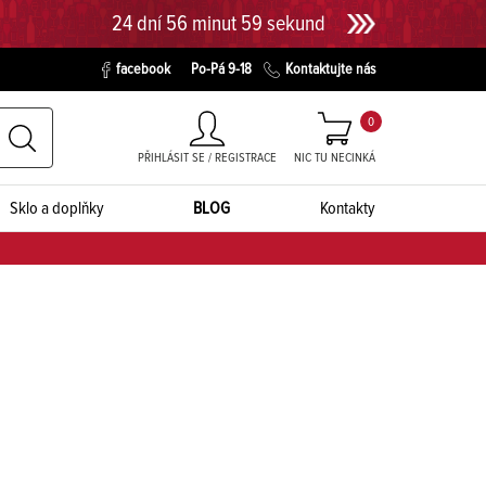
24 dní 56 minut 58 sekund
facebook
Po-Pá 9-18
Kontaktujte nás
0
PŘIHLÁSIT SE / REGISTRACE
NIC TU NECINKÁ
Sklo a doplňky
BLOG
Kontakty