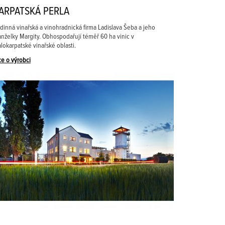
ARPATSKÁ PERLA
dinná vinařská a vinohradnická firma Ladislava Šeba a jeho
nželky Margity. Obhospodařují téměř 60 ha vinic v
lokarpatské vinařské oblasti.
ce o výrobci