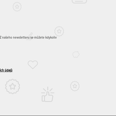
. Z našeho newsletteru se můžete kdykoliv
ích údajů