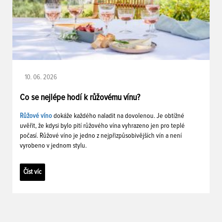
10. 06. 2026
Co se nejlépe hodí k růžovému vínu?
Růžové víno
dokáže každého naladit na dovolenou. Je obtížné
uvěřit, že kdysi bylo pití růžového vína vyhrazeno jen pro teplé
počasí. Růžové víno je jedno z nejpřizpůsobivějších vín a není
vyrobeno v jednom stylu.
Číst víc