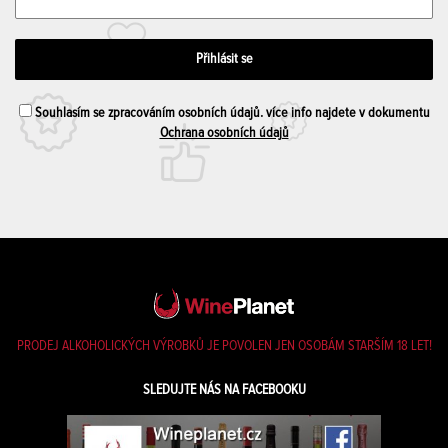
Souhlasím se zpracováním osobních údajů. více info najdete v dokumentu
Ochrana osobních údajů
PRODEJ ALKOHOLICKÝCH VÝROBKŮ JE POVOLEN JEN OSOBÁM STARŠÍM 18 LET!
SLEDUJTE NÁS NA FACEBOOKU