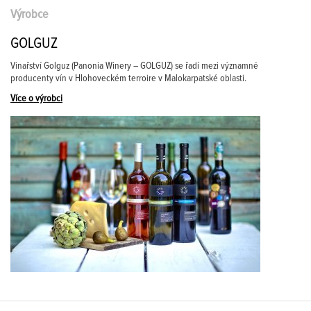
Výrobce
GOLGUZ
Vinařství Golguz (Panonia Winery – GOLGUZ) se řadí mezi významné
producenty vín v Hlohoveckém terroire v Malokarpatské oblasti.
Více o výrobci