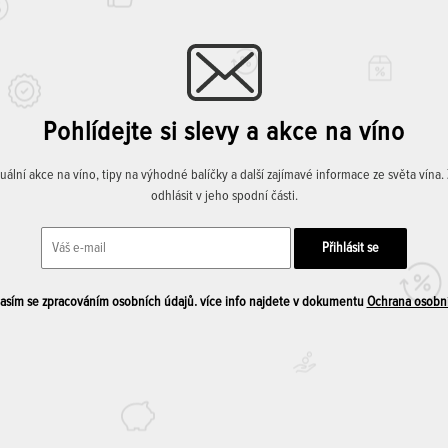
Pohlídejte si slevy a akce na víno
lní akce na víno, tipy na výhodné balíčky a další zajímavé informace ze světa vína
odhlásit v jeho spodní části.
sím se zpracováním osobních údajů. více info najdete v dokumentu
Ochrana osobn