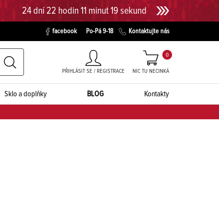
24 dní 22 hodin 11 minut 18 sekund
facebook
Po-Pá 9-18
Kontaktujte nás
0
PŘIHLÁSIT SE / REGISTRACE
NIC TU NECINKÁ
Sklo a doplňky
BLOG
Kontakty