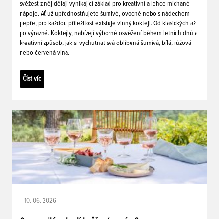
svěžest z něj dělají vynikající základ pro kreativní a lehce míchané
nápoje. Ať už upřednostňujete šumivé, ovocné nebo s nádechem
pepře, pro každou příležitost existuje vinný koktejl. Od klasických až
po výrazné. Koktejly, nabízejí výborné osvěžení během letních dnů a
kreativní způsob, jak si vychutnat svá oblíbená šumivá, bílá, růžová
nebo červená vína.
Číst víc
10. 06. 2026