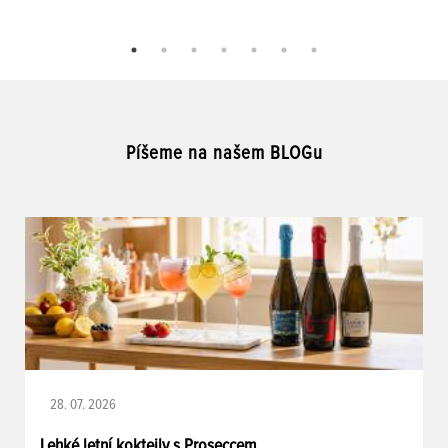
Píšeme na našem BLOGu
28. 07. 2026
Lehké letní koktejly s Proseccem