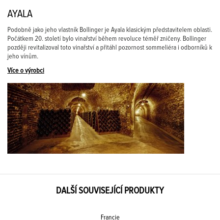
AYALA
Podobně jako jeho vlastník Bollinger je Ayala klasickým představitelem oblasti.
Počátkem 20. století bylo vinařství během revoluce téměř zničeny. Bollinger
později revitalizoval toto vinařství a přitáhl pozornost sommeliéra i odborníků k
jeho vínům.
Více o výrobci
DALŠÍ SOUVISEJÍCÍ PRODUKTY
Francie