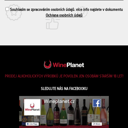
Souhlasím se zpracováním osobních údajů. více info najdete v dokumentu
Ochrana osobních údajů
PRODEJ ALKOHOLICKÝCH VÝROBKŮ JE POVOLEN JEN OSOBÁM STARŠÍM 18 LET!
SLEDUJTE NÁS NA FACEBOOKU