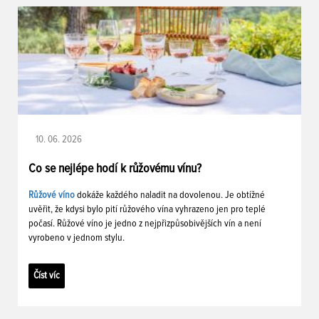
10. 06. 2026
Co se nejlépe hodí k růžovému vínu?
Růžové víno
dokáže každého naladit na dovolenou. Je obtížné
uvěřit, že kdysi bylo pití růžového vína vyhrazeno jen pro teplé
počasí. Růžové víno je jedno z nejpřizpůsobivějších vín a není
vyrobeno v jednom stylu.
Číst víc