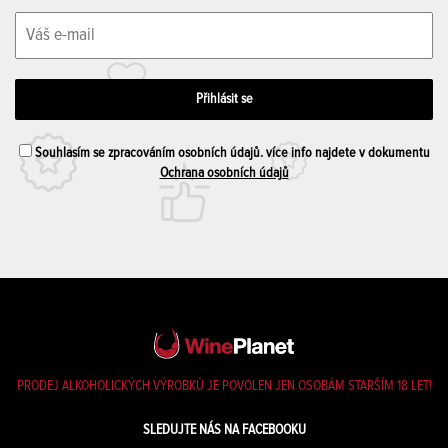
Souhlasím se zpracováním osobních údajů. více info najdete v dokumentu
Ochrana osobních údajů
PRODEJ ALKOHOLICKÝCH VÝROBKŮ JE POVOLEN JEN OSOBÁM STARŠÍM 18 LET!
SLEDUJTE NÁS NA FACEBOOKU