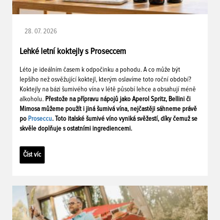
28. 07. 2026
Lehké letní koktejly s Proseccem
Léto je ideálním časem k odpočinku a pohodu. A co může být
lepšího než osvěžující koktejl, kterým oslavíme toto roční období?
Koktejly na bázi šumivého vína v létě působí lehce a obsahují méně
alkoholu.
Přestože na přípravu nápojů jako Aperol Spritz, Bellini či
Mimosa můžeme použít i jiná šumivá vína, nejčastěji sáhneme právě
po
Proseccu
. Toto italské šumivé víno vyniká svěžestí, díky čemuž se
skvěle doplňuje s ostatními ingrediencemi.
Číst víc