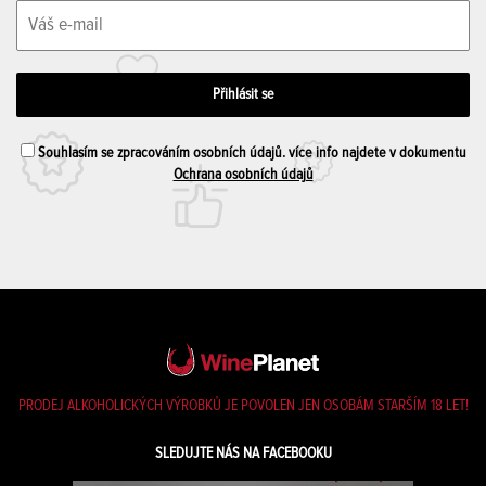
Souhlasím se zpracováním osobních údajů. více info najdete v dokumentu
Ochrana osobních údajů
PRODEJ ALKOHOLICKÝCH VÝROBKŮ JE POVOLEN JEN OSOBÁM STARŠÍM 18 LET!
SLEDUJTE NÁS NA FACEBOOKU