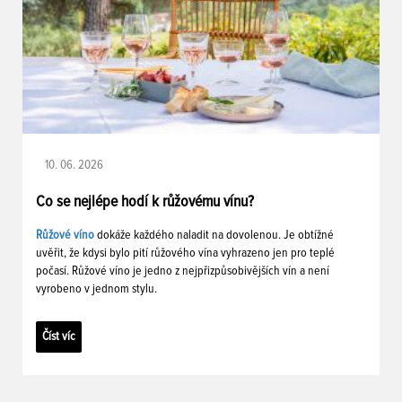
10. 06. 2026
Co se nejlépe hodí k růžovému vínu?
Růžové víno
dokáže každého naladit na dovolenou. Je obtížné
uvěřit, že kdysi bylo pití růžového vína vyhrazeno jen pro teplé
počasí. Růžové víno je jedno z nejpřizpůsobivějších vín a není
vyrobeno v jednom stylu.
Číst víc