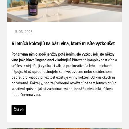
17. 06. 2026
6 letních koktejlů na bázi vína, které musíte vyzkoušet
Pohár vína sám o sobě je vždy potěšením, ale vyzkoušeli jste někdy
víno jako hlavní ingredienci v koktejlu?
Přirozená komplexnost vína a
svěžest z něj dělají vynikající základ pro kreativní a lehce míchané
nápoje. Ať už upřednostňujete šumivé, ovocné nebo s nádechem
pepře, pro každou příležitost existuje vinný koktejl. Od klasických až
po výrazné. Koktejly, nabízejí výborné osvěžení během letních dnů a
kreativní způsob, jak si vychutnat svá oblíbená šumivá, bílá, růžová
nebo červená vína.
Číst víc